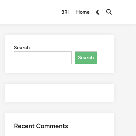
BRI
Home
Search
Search
Recent Comments