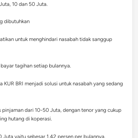
uta, 10 dan 50 Juta.
g dibutuhkan
hatikan untuk menghindari nasabah tidak sanggup
ayar tagihan setiap bulannya.
a KUR BRI menjadi solusi untuk nasabah yang sedang
s pinjaman dari 10-50 Juta, dengan tenor yang cukup
ing hutang di koperasi.
 Juta yaitu sebesar 1,42 persen per bulannya.