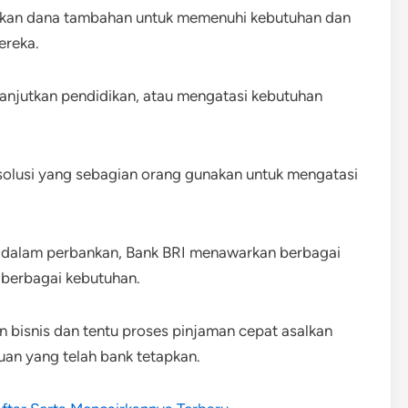
uhkan dana tambahan untuk memenuhi kebutuhan dan
ereka.
lanjutkan pendidikan, atau mengatasi kebutuhan
solusi yang sebagian orang gunakan untuk mengatasi
k dalam perbankan, Bank BRI menawarkan berbagai
k berbagai kebutuhan.
 bisnis dan tentu proses pinjaman cepat asalkan
an yang telah bank tetapkan.