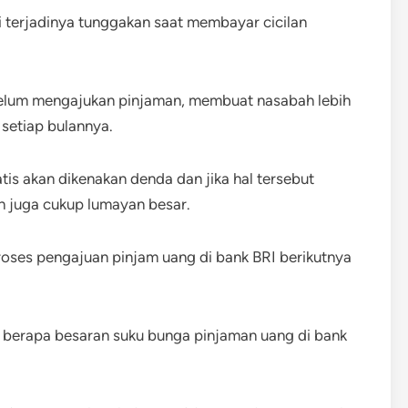
i terjadinya tunggakan saat membayar cicilan
belum mengajukan pinjaman, membuat nasabah lebih
setiap bulannya.
tis akan dikenakan denda dan jika hal tersebut
an juga cukup lumayan besar.
proses pengajuan pinjam uang di bank BRI berikutnya
lu berapa besaran suku bunga pinjaman uang di bank