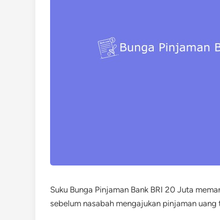
Suku Bunga Pinjaman Bank BRI 20 Juta meman
sebelum nasabah mengajukan pinjaman uang t