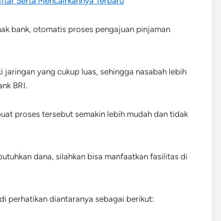
ftar Serta Mencairkannya Terbaru
ihak bank, otomatis proses pengajuan pinjaman
i jaringan yang cukup luas, sehingga nasabah lebih
nk BRI.
at proses tersebut semakin lebih mudah dan tidak
tuhkan dana, silahkan bisa manfaatkan fasilitas di
di perhatikan diantaranya sebagai berikut: