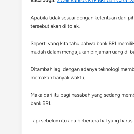
Baca Juga:
3 Cek Bansos KTP BRI dan Cara Da
Apabila tidak sesuai dengan ketentuan dari p
tersebut akan di tolak.
Seperti yang kita tahu bahwa bank BRI memilik
mudah dalam mengajukan pinjaman uang di ba
Ditambah lagi dengan adanya teknologi membu
memakan banyak waktu.
Maka dari itu bagi nasabah yang sedang membu
bank BRI.
Tapi sebelum itu ada beberapa hal yang harus 