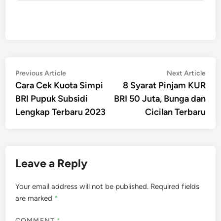
Post
Previous
Nex
Previous Article
Next Article
article:
artic
Cara Cek Kuota Simpi
8 Syarat Pinjam KUR
navigation
BRI Pupuk Subsidi
BRI 50 Juta, Bunga dan
Lengkap Terbaru 2023
Cicilan Terbaru
Leave a Reply
Your email address will not be published.
Required fields
are marked
*
COMMENT
*